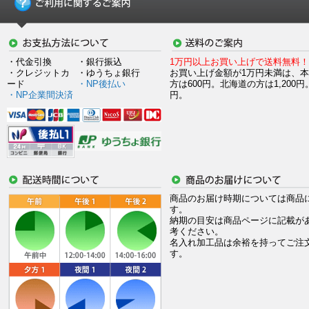
・代金引換
・銀行振込
1万円以上お買い上げで送料無料！
・クレジットカ
・ゆうちょ銀行
お買い上げ金額が1万円未満は、
ード
・NP後払い
方は600円。北海道の方は1,200円
・NP企業間決済
円。
商品のお届け時期については商品
す。
納期の目安は商品ページに記載が
考ください。
名入れ加工品は余裕を持ってご注
す。